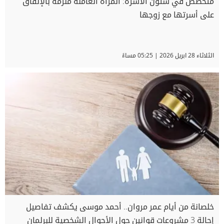
متخصص في شئون الأسرة: المرأة العاملة ملزمة بالإنفاق
على أسرتها مع زوجها
الثلاثاء 28 ابريل 2026 | 05:25 مساءً
خلصانة من أيام عمر مروان.. أحمد موسى يكشف تفاصيل
إحالة 3 مشروعات قوانين حول الأحوال الشخصية للبرلمان