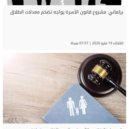
برلماني: مشروع قانون الأسرة يواجه تضخم معدلات الطلاق
الثلاثاء 19 مايو 2026 | 07:57 مساءً