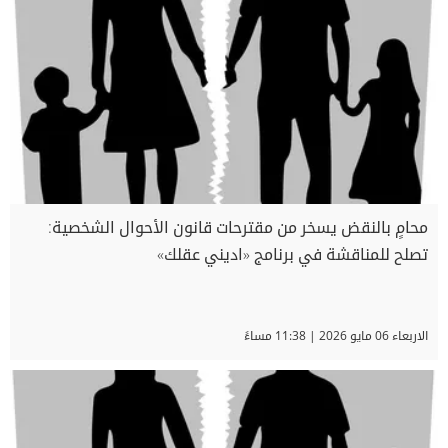
محامٍ بالنقض يسخر من مقترحات قانون الأحوال الشخصية:
تصلح للمناقشة في برنامج «اديني عقلك»
الاربعاء 06 مايو 2026 | 11:38 مساءً