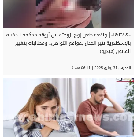
«هقتلها»| واقعة طعن زوج لزوجته بين أروقة محكمة الدخيلة
بالإسكندرية تثير الجدل بمواقع التواصل.. ومطالبات بتغيير
القانون (فيديو)
الخميس 31 يوليو 2025 | 06:11 مساءً