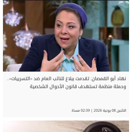
نهاد أبو القمصان: تقدمت ببلاغ للنائب العام ضد «التسريبات»..
وحملة منظمة تستهدف قانون الأحوال الشخصية
الاثنين 08 يونية 2026 | 02:39 مساءً