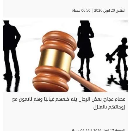
الاثنين 20 ابريل 2026 | 06:50 مساءً
عصام عجاج: بعض الرجال يتم خلعهم غيابيًا وهم نائمون مع
زوجاتهم بالمنزل
الجمعة 17 ابريل 2026 | 05:55 مساءً