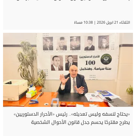
الثلاثاء 21 ابريل 2026 | 10:38 مساءً
«يحتاج لنسفه وليس تعديله».. رئيس «الأحرار الدستوريين»
يطرح مقترحًا يحسم جدل قانون الأحوال الشخصية