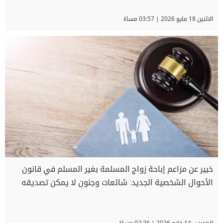
الاثنين 18 مايو 2026 | 03:57 مساءً
خبير عن مزاعم إباحة زواج المسلمة بغير المسلم في قانون
الأحوال الشخصية الجديد: شائعات وجنون لا يمكن تصديقه
الخميس 14 مايو 2026 | 02:26 مساءً