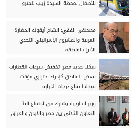
للأطفال بمحطة السيدة زينب للمترو
مصطفى الفقي: الشام أيقونة الحضارة
العربية والمشروع الإسرائيلي التحدي
الأبرز بالمنطقة
سكك حديد مصر: تخفيض سرعات القطارات
ببعض المناطق كإجراء احترازي مؤقت
نتيجة ارتفاع درجات الحرارة
وزير الخارجية يشارك في اجتماع آلية
التعاون الثلاثي بين مصر والأردن والعراق