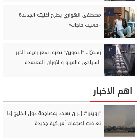
9
مصطفى الهواري يطرح أغنيته الجديدة
«حسيت حاجات»
10
رسميًا.. "التموين" تطبق سعر رغيف الخبز
السياحي والفينو والأوزان المعتمدة
اهم الاخبار
"رويترز": إيران تهدد بمهاجمة دول الخليج إذا
تعرضت لهجمات أمريكية جديدة