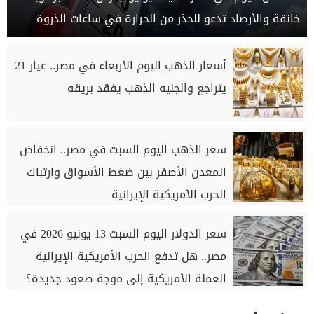
خانقة والأرصاد تدعو للحذر من الحرارة في ساعات الذروة
أسعار الذهب اليوم الأربعاء في مصر.. عيار 21
يتراجع والجنيه الذهب يفقد بريقه
سعر الذهب اليوم السبت في مصر.. انخفاض
المعدن الأصفر بين ضغط الأسواق وارتباك
الحرب الأمريكية الإيرانية
سعر الدولار اليوم السبت 13 يونيو 2026 في
مصر.. هل تدفع الحرب الأمريكية الإيرانية
العملة الأمريكية إلى موجة صعود جديدة؟