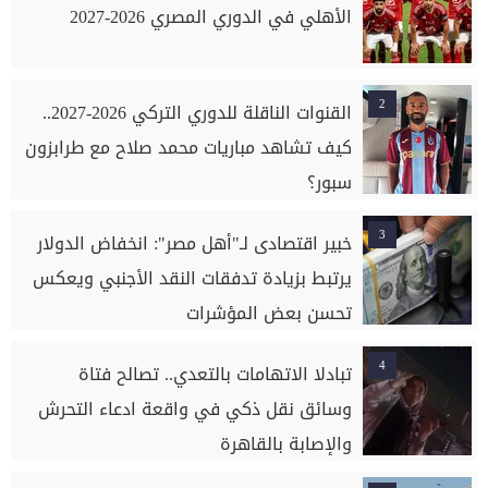
الأهلي في الدوري المصري 2026-2027
2
القنوات الناقلة للدوري التركي 2026-2027..
كيف تشاهد مباريات محمد صلاح مع طرابزون
سبور؟
3
خبير اقتصادى لـ"أهل مصر": انخفاض الدولار
يرتبط بزيادة تدفقات النقد الأجنبي ويعكس
تحسن بعض المؤشرات
4
تبادلا الاتهامات بالتعدي.. تصالح فتاة
وسائق نقل ذكي في واقعة ادعاء التحرش
والإصابة بالقاهرة