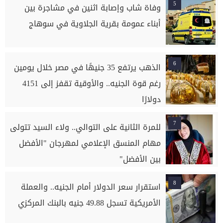
5
وفاة شاب وإصابة اثنين في مشاجرة بين
أبناء عمومة بقرية الجلاوية في سوهاج
6
الذهب يرتفع 35 جنيهًا في مصر خلال يومين
رغم قوة الجنيه.. والأوقية تقفز إلى 4151
دولارًا
7
للمرة الثانية على التوالي.. ولاء السيد تتولى
مهام المنسق الإعلامي لمهرجان "الأفضل
بين الأفضل"
8
استقرار سعر الدولار أمام الجنيه.. والعملة
الأمريكية تسجل 49.88 جنيه بالبنك المركزي