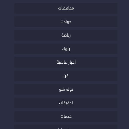
محافظات
حوادث
رياضة
بنوك
أخبار عالمية
فن
توك شو
تحقيقات
خدمات