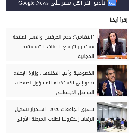
تابعوا آخر أهل مصر على Google News
إقرأ أيضاً
"التضامن": دعم الحرفيين والأسر المنتجة
مستمر ونتوسع بالمنافذ التسويقية
المجانية
الخصوصية وأدب الاختلاف.. وزارة الإعلام
تدعو إلى الاستخدام المسؤول لصفحات
التواصل الاجتماعي
تنسيق الجامعات 2026.. استمرار تسجيل
الرغبات إلكترونيا لطلاب المرحلة الأولى