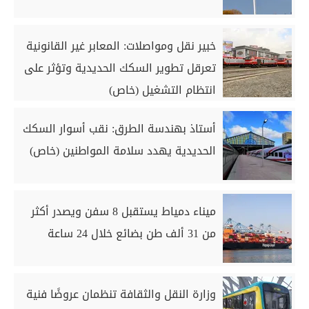
خبير نقل ومواصلات: المعابر غير القانونية
تعرقل تطوير السكك الحديدية وتؤثر على
انتظام التشغيل (خاص)
أستاذ بهندسة الطرق: نقب أسوار السكك
الحديدية يهدد سلامة المواطنين (خاص)
ميناء دمياط يستقبل 8 سفن ويصدر أكثر
من 31 ألف طن بضائع خلال 24 ساعة
وزارة النقل والثقافة تنظمان عروضًا فنية