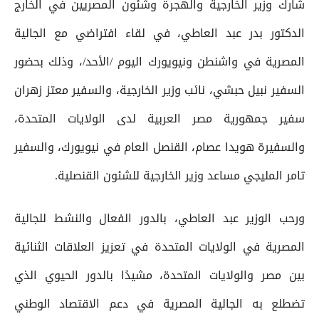
شارك وزير الخارجية والهجرة وشئون المصريين في الخارج
الدكتور بدر عبد العاطي، في لقاء افتراضي مع الجالية
المصرية في واشنطن ونيويورك اليوم /الأحد/، وذلك بحضور
السفير نبيل حبشي، نائب وزير الخارجية، والسفير معتز زهران
سفير جمهورية مصر العربية لدى الولايات المتحدة،
والسفيرة هويدا عصام، القنصل العام في نيويورك، والسفير
تامر المليجي مساعد وزير الخارجية للشئون القنصلية.
ورحب الوزير عبد العاطي، بالدور الفعال والنشط للجالية
المصرية في الولايات المتحدة في تعزيز العلاقات الثنائية
بين مصر والولايات المتحدة، مشيدًا بالدور الحيوي الذي
تضطلع به الجالية المصرية في دعم الاقتصاد الوطني