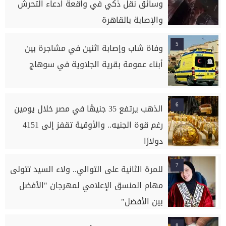
وسائق نقل ذكي في واقعة ادعاء التحرش
والإصابة بالقاهرة
5
وفاة شاب وإصابة اثنين في مشاجرة بين
أبناء عمومة بقرية الجلاوية في سوهاج
6
الذهب يرتفع 35 جنيهًا في مصر خلال يومين
رغم قوة الجنيه.. والأوقية تقفز إلى 4151
دولارًا
7
للمرة الثانية على التوالي.. ولاء السيد تتولى
مهام المنسق الإعلامي لمهرجان "الأفضل
بين الأفضل"
8