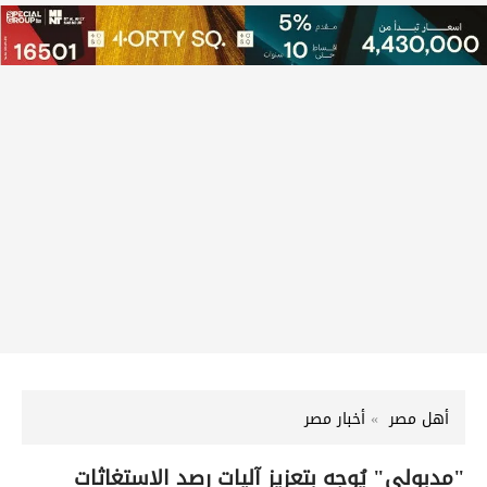
أهل مصر
أخبار مصر
"مدبولي" يُوجه بتعزيز آليات رصد الاستغاثات