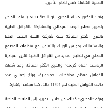
الصحية الشاملة ضمن نظام التأمين.
وأفاد الدكتور حسام المصري بأن اللجنة تهتم بالملف الخاص
‌بتطوير مصادر الرصد الميداني والمشاركة بالقوافل الطبية
بالقرى الأكثر احتياجًا؛ حيث شاركت اللجنة الطبية العليا
والاستغاثات بمجلس الوزراء بالتعاون مع منظمات المجتمع
المدني في تنظيم العديد من القوافل الطبية لقرى المبادرة
الرئاسية "حياة كريمة" والقرى الأكثر احتياجًا، وقد شملت
القوافل معظم محافظات الجمهورية، وبلغ إجمالي عدد
حالات القوافل الطبية نحو 11794 حالة، كما سبقت الإشارة.
ونوّه "المصري" كذلك، من خلال التقرير، إلى الملفات الخاصة