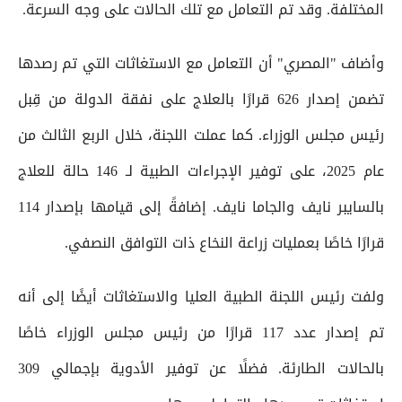
المختلفة. وقد تم التعامل مع تلك الحالات على وجه السرعة.
وأضاف "المصري" أن التعامل مع الاستغاثات التي تم رصدها
تضمن إصدار 626 قرارًا بالعلاج على نفقة الدولة من قِبل
رئيس مجلس الوزراء. كما عملت اللجنة، خلال الربع الثالث من
عام 2025، على توفير الإجراءات الطبية لـ 146 حالة للعلاج
بالسايبر نايف والجاما نايف. إضافةً إلى قيامها بإصدار 114
قرارًا خاصًا بعمليات زراعة النخاع ذات التوافق النصفي.
ولفت رئيس اللجنة الطبية العليا والاستغاثات أيضًا إلى أنه
تم إصدار عدد 117 قرارًا من رئيس مجلس الوزراء خاصًا
بالحالات الطارئة. فضلًا عن توفير الأدوية بإجمالي 309