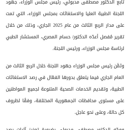
تابع الدكتور مصطفى مدبولي، رئيس مجلس الوزراء، جهود
اللجنة الطبية العليا والاستغاثات بمجلس الوزراء، التي تمت
على مدار الربع الثالث من عام 2025 الجاري، وذلك من خلال
تقرير مُفصل أعدّه الدكتور/ حسام المصري، المستشار الطبي
لرئاسة مجلس الوزراء، ورئيس اللجنة.
وثمَّن رئيس مجلس الوزراء جهود اللجنة خلال الربع الثالث من
العام الجاري فيما يتعلق بدورها الفعّال في رصد الاستغاثات
الطبية، وتقديم الخدمات الصحية المتنوعة لجميع المواطنين
على مستوى محافظات الجمهورية المختلفة، وفقًا لظروف
كل حالة، وعلى نحو عاجل.
ووجّه الدكتور مصطفى مدبولي بضرورة تعزيز آليات رصد