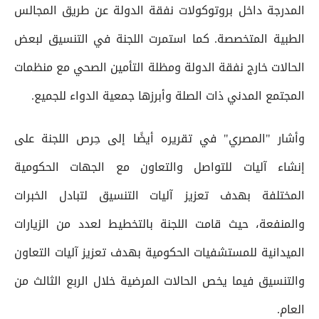
المدرجة داخل بروتوكولات نفقة الدولة عن طريق المجالس
الطبية المتخصصة. كما استمرت اللجنة في التنسيق لبعض
الحالات خارج نفقة الدولة ومظلة التأمين الصحي مع منظمات
المجتمع المدني ذات الصلة وأبرزها جمعية الدواء للجميع.
وأشار "المصري" في تقريره أيضًا إلى حِرص اللجنة على
إنشاء آليات للتواصل والتعاون مع الجهات الحكومية
المختلفة بهدف تعزيز آليات التنسيق لتبادل الخبرات
والمنفعة، حيث قامت اللجنة بالتخطيط لعدد من الزيارات
الميدانية للمستشفيات الحكومية بهدف تعزيز آليات التعاون
والتنسيق فيما يخص الحالات المرضية خلال الربع الثالث من
العام.