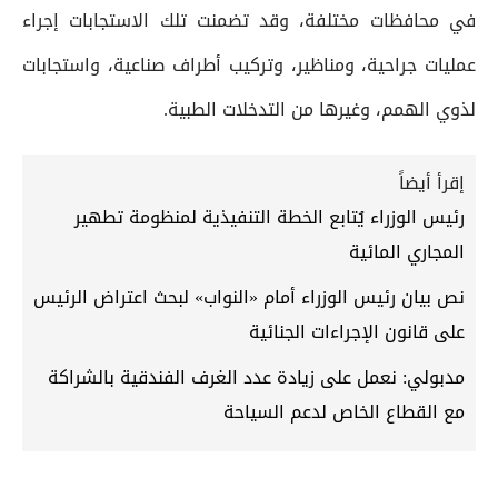
في محافظات مختلفة، وقد تضمنت تلك الاستجابات إجراء
عمليات جراحية، ومناظير، وتركيب أطراف صناعية، واستجابات
لذوي الهمم، وغيرها من التدخلات الطبية.
إقرأ أيضاً
رئيس الوزراء يُتابع الخطة التنفيذية لمنظومة تطهير
المجاري المائية
نص بيان رئيس الوزراء أمام «النواب» لبحث اعتراض الرئيس
على قانون الإجراءات الجنائية
مدبولي: نعمل على زيادة عدد الغرف الفندقية بالشراكة
مع القطاع الخاص لدعم السياحة