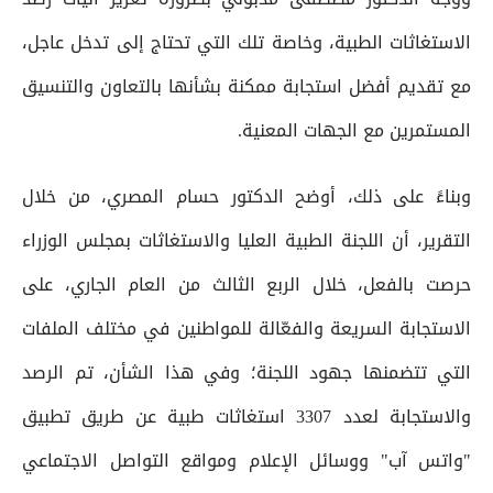
الاستغاثات الطبية، وخاصة تلك التي تحتاج إلى تدخل عاجل،
مع تقديم أفضل استجابة ممكنة بشأنها بالتعاون والتنسيق
المستمرين مع الجهات المعنية.
وبناءً على ذلك، أوضح الدكتور حسام المصري، من خلال
التقرير، أن اللجنة الطبية العليا والاستغاثات بمجلس الوزراء
حرصت بالفعل، خلال الربع الثالث من العام الجاري، على
الاستجابة السريعة والفعّالة للمواطنين في مختلف الملفات
التي تتضمنها جهود اللجنة؛ وفي هذا الشأن، تم الرصد
والاستجابة لعدد 3307 استغاثات طبية عن طريق تطبيق
"واتس آب" ووسائل الإعلام ومواقع التواصل الاجتماعي