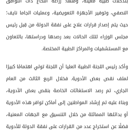
بتدخلات طبية مُعينة، ومنها: زراعة النخاع ذات التوافق
النصفي، وتوفير الأجهزة التعويضية، وعمليات الجاما نايف؛
حيث يتم إصدار قرارات علاج على نفقة الدولة من قِبل رئيس
مجلس الوزراء لتلك الحالات بعد رصدها ودراستها، بالتعاون
مع المستشفيات والمراكز الطبية المختصة.
وأكد رئيس اللجنة الطبية العليا أن اللجنة تولي اهتمامًا كبيرًا
لملف نقص بعض الأدوية. فخلال الربع الثالث من العام
الجاري، تم رصد الاستغاثات الخاصة بنقص بعض الأدوية،
وبناءً عليه تم إرشاد المواطنين إلى أماكن توافر هذه الأدوية
أو بدائلها المماثلة من خلال التنسيق مع الجهات المعنية،
فضلًا عن استخراج عدد من القرارات على نفقة الدولة للأدوية