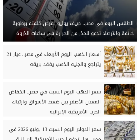
الطقس اليوم في مصر.. صيف يوليو يفرض كلمته برطوبة
خانقة والأرصاد تدعو للحذر من الحرارة في ساعات الذروة
أسعار الذهب اليوم الأربعاء في مصر.. عيار 21
يتراجع والجنيه الذهب يفقد بريقه
سعر الذهب اليوم السبت في مصر.. انخفاض
المعدن الأصفر بين ضغط الأسواق وارتباك
الحرب الأمريكية الإيرانية
سعر الدولار اليوم السبت 13 يونيو 2026 في
مصر.. هل تدفع الحرب الأمريكية الإيرانية