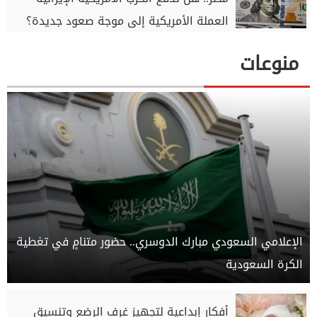
العملة الأمريكية إلى موجة صعود جديدة؟
منوعات
الإعلامي السعودي مبارك الدوسري.. حضور متنامٍ في تغطية
الكرة السعودية
أفكار إبداعية لتجهيز غرف الرضع وتنسيق