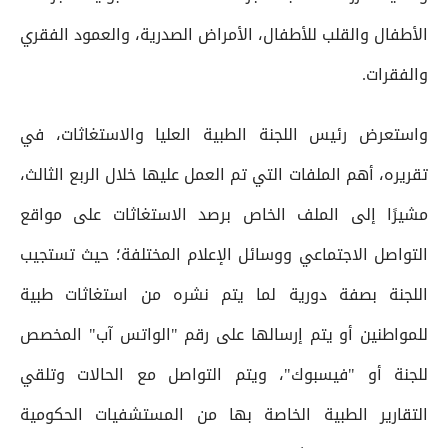
الأطفال والقلب للأطفال، ‌الأمراض الصدرية، والعمود الفقري
والفقرات.
واستعرض رئيس اللجنة الطبية العليا والاستغاثات، في
تقريره، أهم الملفات التي تم العمل عليها خلال الربع الثالث،
مشيرًا إلى الملف الخاص برصد الاستغاثات على مواقع
التواصل الاجتماعي ووسائل الإعلام المختلفة؛ حيث تستجيب
اللجنة بصفة دورية لما يتم نشره من استغاثات طبية
للمواطنين أو يتم إرسالها على رقم "الواتس آب" المخصص
للجنة أو "فيسبوك"، ويتم التواصل مع الحالات وتلقي
التقارير الطبية الخاصة بها من المستشفيات الحكومية