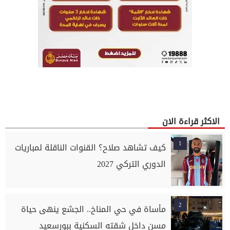
الاكثر قراءة الان
1
كيف تشاهد صلاح؟ القنوات الناقلة لمباريات
الدوري التركي 2027
2
مأساة في حي المناخ.. الجشع ينهى حياة
مسن داخل شقته السكنية ببورسعيد