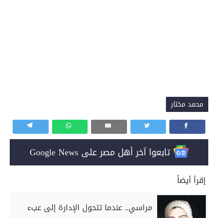
محمد مختار
تابعوا آخر أهل مصر على Google News
إقرأ أيضاً
مراسي.. عندما تتحول الإدارة إلى عبء