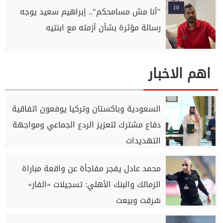
10
"أنا مش مسامحكم".. إبراهيم سعيد يوجه
رسالة مؤثرة بشأن أزمته مع ابنتيه
اهم الاخبار
السعودية وباكستان وتركيا يوفعون اتفاقية
دفاع مشترك لتعزيز الردع الجماعي ومواجهة
التهديدات
محمد عادل يفجر مفاجأة عن واقعة مباراة
الزمالك والبنك الأهلي: تسجيلات «الفار»
سُرقت وبيعت