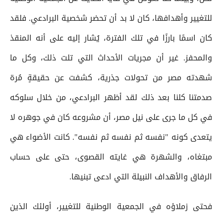
للتغيير وأهدافها، كان لا بد أن تحضر شخصية البرادعي. فلقد
كان اسمًا بارزًا في تلك الفترة، يُشار إليه على أنه المنقذ
والمحفز. غير أن مجريات الأحداث التي تلت ذلك، وكل ما
شهدته مصر من تحولات جذرية، كشفت عن حقيقةٍ مُرة
صدمتنا كلنا بعد ذلك لقد أظهر البرادعي، من خلال سلوكه
في كل ما جرى على نيل مصر، أن مشروعه كان في جوهره لا
يتعدى كونه "نفسه ثم نفسه ثم نفسه". كانت الأضواء هي
مبتغاه، والشهرة هي غايته القصوى، حتى على حساب
الرفاق والأهداف النبيلة التي ادعى تبنيها.
فحتى زملاؤه في الجمعية الوطنية للتغيير، أولئك الذين