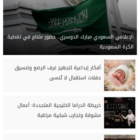
الإعلامي السعودي مبارك الدوسري.. حضور متنامٍ في تغطية
الكرة السعودية
أفكار إبداعية لتجهيز غرف الرضع وتنسيق
حفلات استقبال لا تُنسى
خريطة الدراما الخليجية المتجددة: أعمال
مشوقة وتجارب شبابية مرتقبة