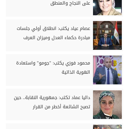
على النجاح والمنطق
عصام عياد يكتب: انطلاق أولي جلسات
مبادرة حكماء العدل وميزان العرف
محمود فوزي يكتب: "جومو" واستعادة
الهوية الذاتية
داليا عماد تكتب: جمهورية النقابة.. حين
تصبح الشائعة أخطر من القرار