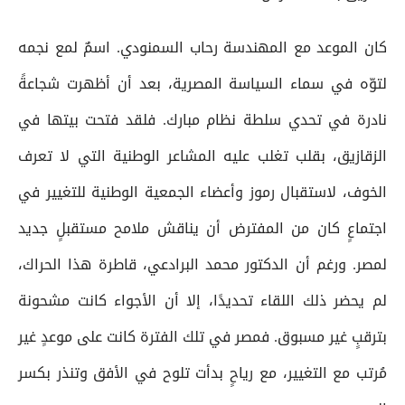
كان الموعد مع المهندسة رحاب السمنودي. اسمٌ لمع نجمه
لتوّه في سماء السياسة المصرية، بعد أن أظهرت شجاعةً
نادرة في تحدي سلطة نظام مبارك. فلقد فتحت بيتها في
الزقازيق، بقلب تغلب عليه المشاعر الوطنية التي لا تعرف
الخوف، لاستقبال رموز وأعضاء الجمعية الوطنية للتغيير في
اجتماعٍ كان من المفترض أن يناقش ملامح مستقبلٍ جديد
لمصر. ورغم أن الدكتور محمد البرادعي، قاطرة هذا الحراك،
لم يحضر ذلك اللقاء تحديدًا، إلا أن الأجواء كانت مشحونة
بترقبٍ غير مسبوق. فمصر في تلك الفترة كانت على موعدٍ غير
مُرتب مع التغيير، مع رياحٍ بدأت تلوح في الأفق وتنذر بكسر