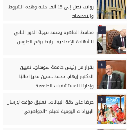
رواتب تصل إلى 15 ألف جنيه وهذه الشروط
والتخصصات
7
محافظ القاهرة يعتمد نتيجة الدور الثاني
للشهادة الإعدادية.. رابط برقم الجلوس
8
بقرار من رئيس جامعة سوهاج.. تعيين
الدكتور إيهاب محمد حسين مديرًا ماليًا
وإداريًا للمستشفيات الجامعية
9
حرصًا على دقة البيانات.. تعليق مؤقت لإرسال
الإيرادات اليومية لفيلم "الجواهرجي"