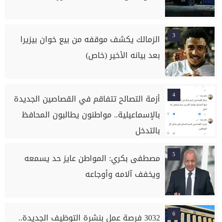
3
الزمالك يكشف موقفه من بيع خوان بيزيرا
بعد بيانه الأخير (خاص)
4
أزمة التصالح تتفاقم في القصاصين الجديدة
بالإسماعيلية.. مواطنون يطالبون المحافظ
بالتدخل
5
مصطفى بكري: المواطن عايز حد يسمعه
ويخفف آلامه وأوجاعه
6
3032 فرصة عمل بنشرة التوظيف الجديدة..