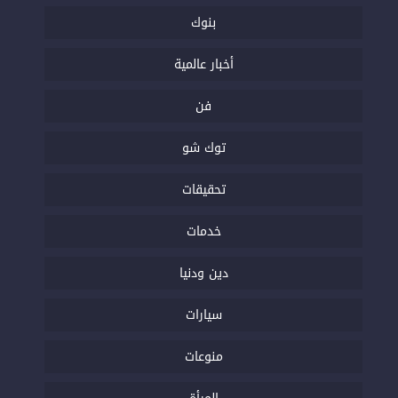
بنوك
أخبار عالمية
فن
توك شو
تحقيقات
خدمات
دين ودنيا
سيارات
منوعات