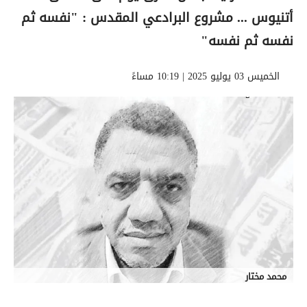
أتنيوس ... مشروع البرادعي المقدس : "نفسه ثم
نفسه ثم نفسه"
الخميس 03 يوليو 2025 | 10:19 مساءً
محمد مختار