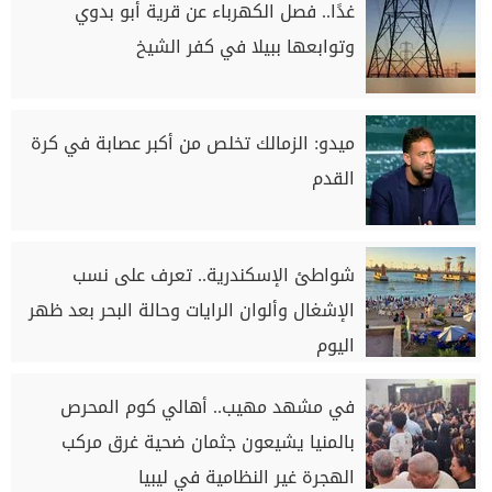
غدًا.. فصل الكهرباء عن قرية أبو بدوي
وتوابعها ببيلا في كفر الشيخ
ميدو: الزمالك تخلص من أكبر عصابة في كرة
القدم
شواطئ الإسكندرية.. تعرف على نسب
الإشغال وألوان الرايات وحالة البحر بعد ظهر
اليوم
في مشهد مهيب.. أهالي كوم المحرص
بالمنيا يشيعون جثمان ضحية غرق مركب
الهجرة غير النظامية في ليبيا