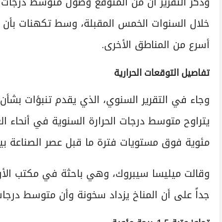
وذكر التقرير أن من المتوقع وصول متوسط درجات 
خلال السنوات الخمس المقبلة، وسط تكهنات بأن د
أسرع من المناطق الأخرى.
تفاصيل التوقعات الحرارية
وجاء في التقرير السنوي، الذي يقدم تنبؤات بشأن 
مئوية فوق مستويات فترة ما قبل عصر الصناعة بين عامي 50
وقالت ميليسا سيبروك، وهي باحثة في مكتب الأرصاد
جداً على أن المناخ يزداد سخونة وأن متوسط درجات ا