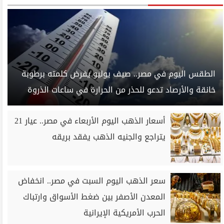
الطقس اليوم في مصر.. صيف يوليو يفرض كلمته برطوبة
خانقة والأرصاد تدعو للحذر من الحرارة في ساعات الذروة
أسعار الذهب اليوم الأربعاء في مصر.. عيار 21
يتراجع والجنيه الذهب يفقد بريقه
سعر الذهب اليوم السبت في مصر.. انخفاض
المعدن الأصفر بين ضغط الأسواق وارتباك
الحرب الأمريكية الإيرانية