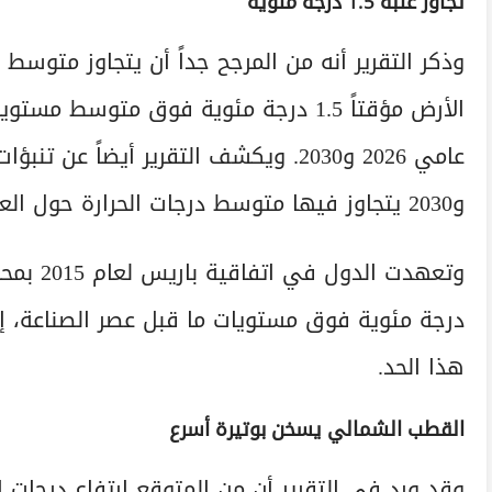
تجاوز عتبة 1.5 درجة مئوية
وذكر التقرير أنه من المرجح جداً أن يتجاوز متوسط
الأرض مؤقتاً 1.5 درجة مئوية فوق متوس
و2030 يتجاوز فيها متوسط درجات الحرارة حول العالم أعلى درجة حرارة مسجلة في عام 2024.
درجة مئوية فوق مستويات ما قبل عصر الصناعة، إذ 
هذا الحد.
القطب الشمالي يسخن بوتيرة أسرع
وقد ورد في التقرير أن من المتوقع ارتفاع درجات