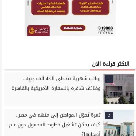
الاكثر قراءة الان
رواتب شهرية تتخطى الـ43 ألف جنيه..
1
وظائف شاغرة بالسفارة الأمريكية بالقاهرة
ثغرة تُحوّل المواطن إلى متهم في مصر..
2
كيف يمكن تشغيل خطوط المحمول دون علم
أصحابها؟