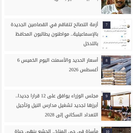
أزمة التصالح تتفاقم في القصاصين الجديدة
7
بالإسماعيلية.. مواطنون يطالبون المحافظ
بالتدخل
أسعار الحديد والأسمنت اليوم الخميس 6
8
أغسطس 2026
مجلس الوزراء يوافق على 12 قرارا جديدا..
9
أبرزها تجديد تشغيل مدارس النيل وتأجيل
التعداد السكاني إلى 2028
مأساة في حي المناخ.. الجشع ينهى حياة
10