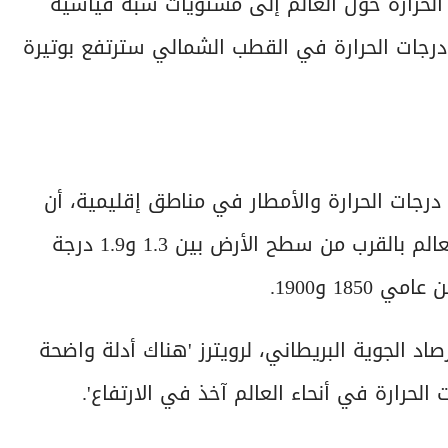
الحرارة حول العالم إلى مستويات شبه قياسية
رجات الحرارة في القطب الشمالي سترتفع بوتيرة
درجات الحرارة والأمطار في مناطق إقليمية، أن
يتراوح متوسط درجات الحرارة السنوية في أنحاء العالم بالقرب من سطح الأرض بين 1.3 و1.9 درجة
18 و1900.
 الجوية البريطاني، لرويترز 'هناك أدلة واضحة
لحرارة في أنحاء العالم آخذ في الارتفاع'.