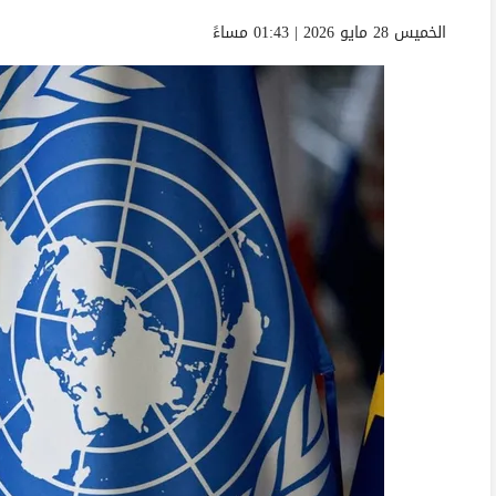
الخميس 28 مايو 2026 | 01:43 مساءً