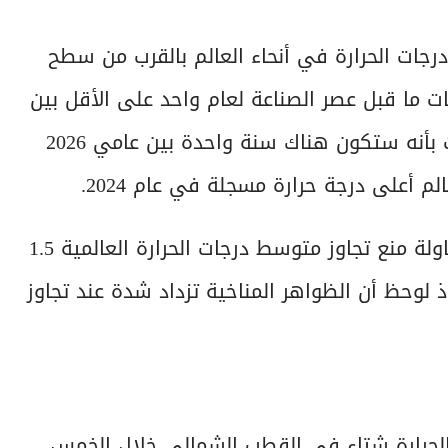
 درجات الحرارة في أنحاء العالم بالقرب من سطح
ط مستويات ما قبل عصر الصناعة لعام واحد على الأقل بين
عامي 2026 و2030. ويكشف التقرير أيضاً عن تنبؤات بأنه ستكون هناك سنة واحدة بين عامي 2026
وتعهدت الدول في اتفاقية باريس لعام 2015 بمحاولة منع تجاوز متوسط درجات الحرارة العالمية 1.5
لوحظ أن الظواهر المناخية تزداد شدة عند تجاوز
 الحرارة شتاء في القطب الشمالي خلال الخمس