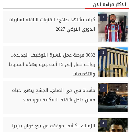
الاكثر قراءة الان
1
كيف تشاهد صلاح؟ القنوات الناقلة لمباريات
الدوري التركي 2027
2
3032 فرصة عمل بنشرة التوظيف الجديدة..
رواتب تصل إلى 15 ألف جنيه وهذه الشروط
والتخصصات
3
مأساة في حي المناخ.. الجشع ينهى حياة
مسن داخل شقته السكنية ببورسعيد
4
الزمالك يكشف موقفه من بيع خوان بيزيرا