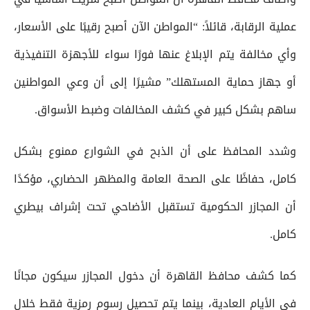
عملية الرقابة، قائلاً: “المواطن الآن أصبح رقيبًا على الأسعار،
وأي مخالفة يتم الإبلاغ عنها فورًا سواء للأجهزة التنفيذية
أو جهاز حماية المستهلك” مشيرًا إلى أن وعي المواطنين
ساهم بشكل كبير في كشف المخالفات وضبط الأسواق.
وشدد المحافظ على أن الذبح في الشوارع ممنوع بشكل
كامل، حفاظًا على الصحة العامة والمظهر الحضاري، مؤكدًا
أن المجازر الحكومية تستقبل الأضاحي تحت إشراف بيطري
كامل.
كما كشف محافظ القاهرة أن دخول المجازر سيكون مجانًا
في الأيام العادية، بينما يتم تحصيل رسوم رمزية فقط خلال