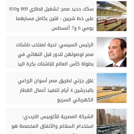
سكك حديد مصر: تشغيل قطاري 809 و810
على خط شربين - قلين بكامل مسارهما
يومي 6 و7 أغسطس
الرئيس السيسي: تحية لمنتخب ناشئات
مصر لوصولهن للدور قبل النهائي في
بطولة كأس العالم للناشئات بكرة اليد
غلق جزئي لطريق مصر أسوان الزراعي
بالبدرشين 4 أيام لتنفيذ أعمال القطار
الكهربائي السريع
الشركة المصرية للأتوبيس الترددي:
استخدام السلالم والأنفاق المخصصة هو