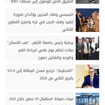
الطريق الآمن للوصول إلى محطات BRT
السيسي وملك البحرين يؤكدان ضرورة
تنفيذ وقف الحرب في غزة وتعزيز التعاون
الثنائي
برعاية رئيس جامعة الأزهر.. "طب الأسنان"
(بنات) تنظم يوم علمي لجراحة الفم
والوجه والفكين (صور)
"التخطيط": تراجع معدل البطالة إلى 5.8%
بالربع الثاني من 2026
ميناء دمياط: استقبال 10 سفن خلال الـ24