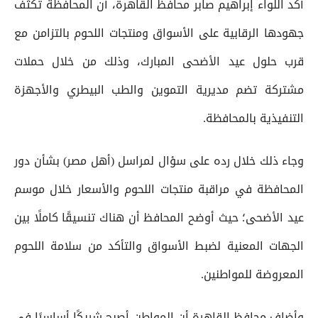
أكد اللواء إبراهيم صابر محافظ القاهرة، أن المحافظة تكثف
جهودها الرقابية على الأسواق ومنتجات اللحوم بالتزامن مع
قرب حلول عيد الأضحى المبارك، وذلك من خلال حملات
مشتركة تضم مديرية التموين والطب البيطري والأجهزة
التنفيذية بالمحافظة.
وجاء ذلك خلال رده على سؤال لمراسل (أهل مصر) بشأن دور
المحافظة في مراقبة منتجات اللحوم والأسعار خلال موسم
عيد الأضحى؛ حيث أوضح المحافظ أن هناك تنسيقًا كاملًا بين
الجهات المعنية لضبط الأسواق والتأكد من سلامة اللحوم
المعروضة للمواطنين.
وأضاف محافظ القاهرة أن المواطن أصبح شريكًا أساسيًا في