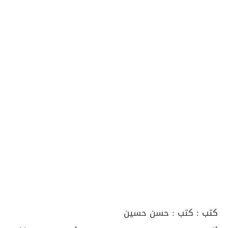
كتب :
كتب : حسن حسين