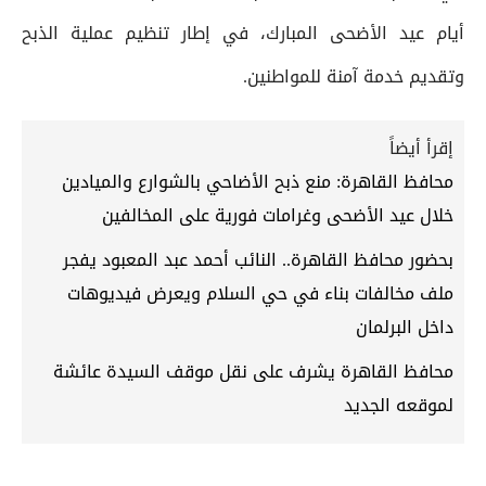
أيام عيد الأضحى المبارك، في إطار تنظيم عملية الذبح
وتقديم خدمة آمنة للمواطنين.
إقرأ أيضاً
محافظ القاهرة: منع ذبح الأضاحي بالشوارع والميادين
خلال عيد الأضحى وغرامات فورية على المخالفين
بحضور محافظ القاهرة.. النائب أحمد عبد المعبود يفجر
ملف مخالفات بناء في حي السلام ويعرض فيديوهات
داخل البرلمان
محافظ القاهرة يشرف على نقل موقف السيدة عائشة
لموقعه الجديد