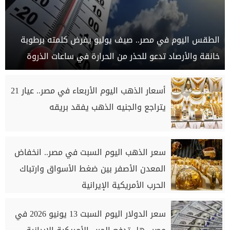
الطقس اليوم في مصر.. صيف يوليو يفرض كلمته برطوبة
خانقة والأرصاد تدعو للحذر من الحرارة في ساعات الذروة
أسعار الذهب اليوم الأربعاء في مصر.. عيار 21
يتراجع والجنيه الذهب يفقد بريقه
سعر الذهب اليوم السبت في مصر.. انخفاض
المعدن الأصفر بين ضغط الأسواق وارتباك
الحرب الأمريكية الإيرانية
سعر الدولار اليوم السبت 13 يونيو 2026 في