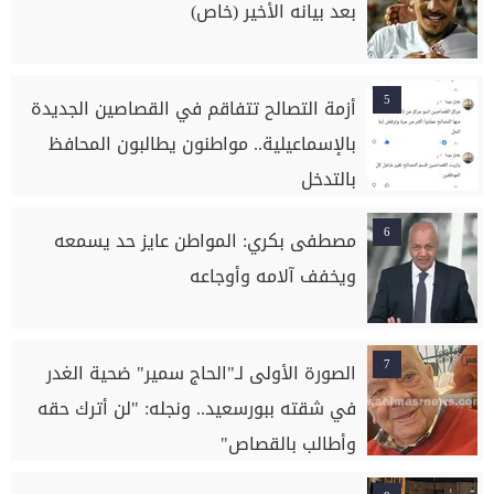
بعد بيانه الأخير (خاص)
5
أزمة التصالح تتفاقم في القصاصين الجديدة
بالإسماعيلية.. مواطنون يطالبون المحافظ
بالتدخل
6
مصطفى بكري: المواطن عايز حد يسمعه
ويخفف آلامه وأوجاعه
7
الصورة الأولى لـ"الحاج سمير" ضحية الغدر
في شقته ببورسعيد.. ونجله: "لن أترك حقه
وأطالب بالقصاص"