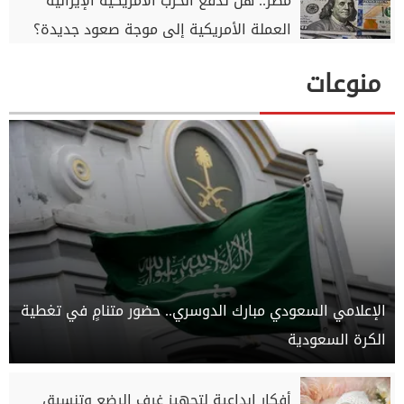
مصر.. هل تدفع الحرب الأمريكية الإيرانية
العملة الأمريكية إلى موجة صعود جديدة؟
منوعات
الإعلامي السعودي مبارك الدوسري.. حضور متنامٍ في تغطية
الكرة السعودية
أفكار إبداعية لتجهيز غرف الرضع وتنسيق