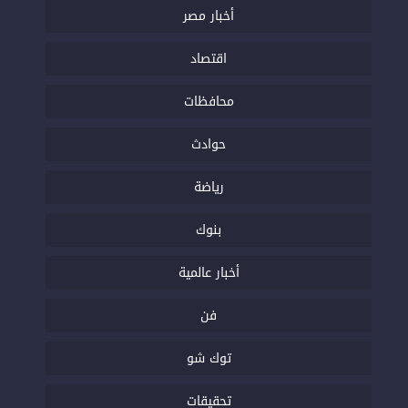
أخبار مصر
اقتصاد
محافظات
حوادث
رياضة
بنوك
أخبار عالمية
فن
توك شو
تحقيقات