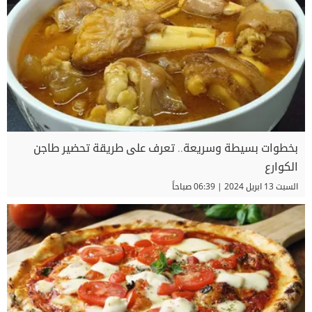
بخطوات بسيطة وسريعة.. تعرف على طريقة تحضير طاجن
الكوارع
السبت 13 ابريل 2024 | 06:39 صباحاً