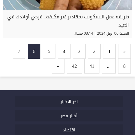
طريقة عمل البسكويت بمقادير غير مكلفة.. فرحي أولادك في
العيد
السبت 06 ابريل 2024 | 03:14 مساءً
7
6
5
4
3
2
1
«
»
42
41
...
8
اخر الاخبار
أخبار مصر
اقتصاد