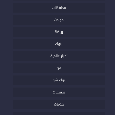
محافظات
حوادث
رياضة
بنوك
أخبار عالمية
فن
توك شو
تحقيقات
خدمات