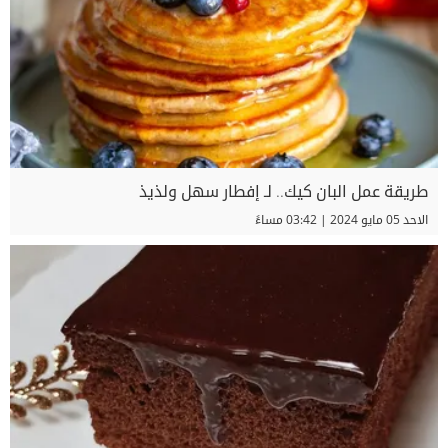
طريقة عمل البان كيك.. لـ إفطار سهل ولذيذ
الاحد 05 مايو 2024 | 03:42 مساءً