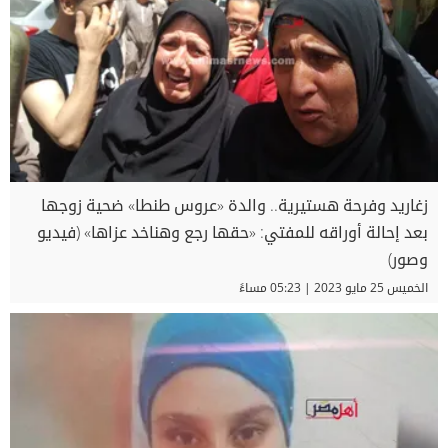
زغاريد وفرحة هستيرية.. والدة «عروس طنطا» ضحية زوجها
بعد إحالة أوراقه للمفتي: «حقها رجع وهناخد عزاها» (فيديو
وصور)
الخميس 25 مايو 2023 | 05:23 مساءً