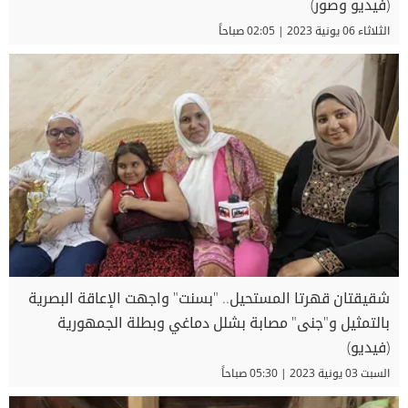
(فيديو وصور)
الثلاثاء 06 يونية 2023 | 02:05 صباحاً
شقيقتان قهرتا المستحيل.. "بسنت" واجهت الإعاقة البصرية
بالتمثيل و"جنى" مصابة بشلل دماغي وبطلة الجمهورية
(فيديو)
السبت 03 يونية 2023 | 05:30 صباحاً