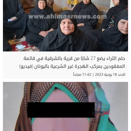
حلم الثراء يضع 27 شابًا من قرية بالشرقية في قائمة
المفقودين بمركب الهجرة غير الشرعية باليونان (فيديو)
الاحد 18 يونية 2023 | 11:42 صباحاً