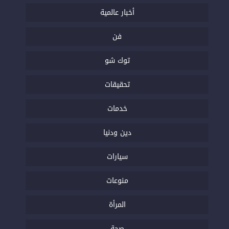
أخبار عالمية
فن
توك شو
تحقيقات
خدمات
دين ودنيا
سيارات
منوعات
المرأة
صحة