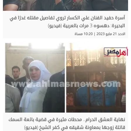
أسرة حفيد الفنان علي الكسار تروي تفاصيل مقتله غدرًا في
البحيرة: دهسوه 3 مرات بالعربية (فيديو)
الاحد 21 مايو 2023 | 10:20 مساءً
نهاية العشق الحرام.. محطات مثيرة في قضية بائعة السمك
قاتلة زوجها بمعاونة شقيقه في كفر الشيخ (فيديو)