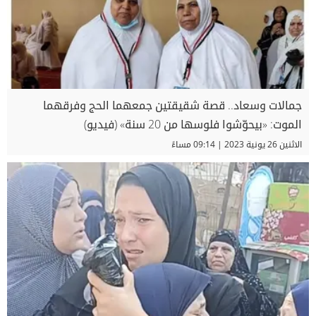
جمالات وسعاد.. قصة شقيقتين جمعهما الحج وفرقهما
الموت: «بيحوّشوا فلوسها من 20 سنة» (فيديو)
الاثنين 26 يونية 2023 | 09:14 مساءً