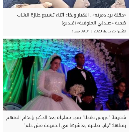
«حقنة برد دمرته».. انهيار وبكاء أثناء تشييع جنازة الشاب
ضحية «صيدلي المنوفية» (فيديو)
الاثنين 26 يونية 2023 | 09:01 مساءً
شقيقة "عروس طنطا" تفجر مفاجأة بعد الحكم بإعدام المتهم
بقتلها: "جاب صاحبه يعاشرها في الحقيقة مش حلم"