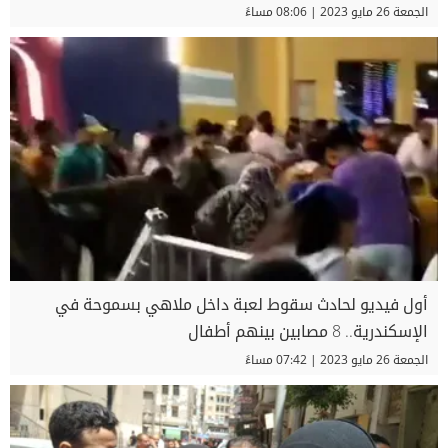
الجمعة 26 مايو 2023 | 08:06 مساءً
أول فيديو لحادث سقوط لعبة داخل ملاهي بسموحة في
الإسكندرية.. 8 مصابين بينهم أطفال
الجمعة 26 مايو 2023 | 07:42 مساءً