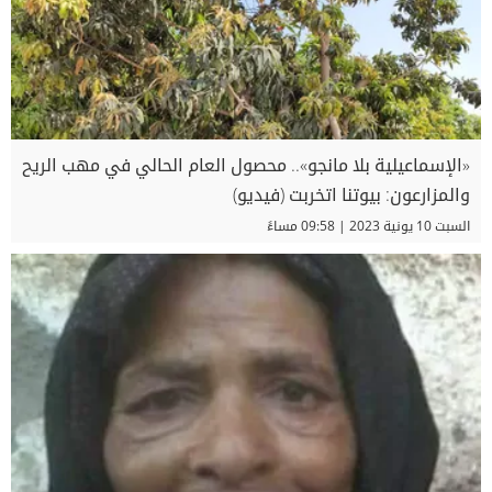
«الإسماعيلية بلا مانجو».. محصول العام الحالي في مهب الريح
والمزارعون: بيوتنا اتخربت (فيديو)
السبت 10 يونية 2023 | 09:58 مساءً