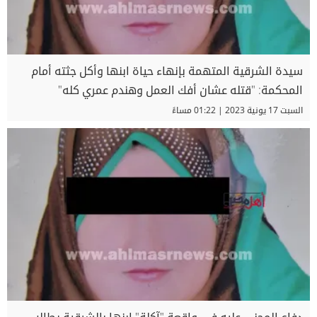
سيدة الشرقية المتهمة بإنهاء حياة ابنها وأكل جثته أمام
المحكمة: "قتله عشان أفك العمل وهندم عمري كله"
السبت 17 يونية 2023 | 01:22 مساءً