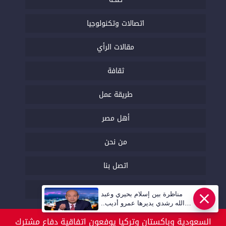
اتصالات وتكنولوجيا
مقالات الرأي
ثقافة
طريقة عمل
أهل مصر
من نحن
اتصل بنا
السياسة التحريرية
مناظرة بين إسلام بحيري وعبد
عاجل
الله رشدي يديرها عمرو أديب..
قريبا | أهل مصر
السعودية وباكستان وتركيا يوفعون اتفاقية دفاع مشترك