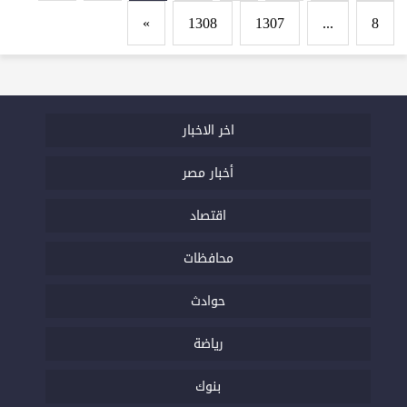
»
1308
1307
...
8
اخر الاخبار
أخبار مصر
اقتصاد
محافظات
حوادث
رياضة
بنوك